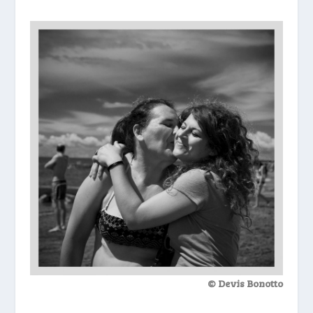
© Devis Bonotto