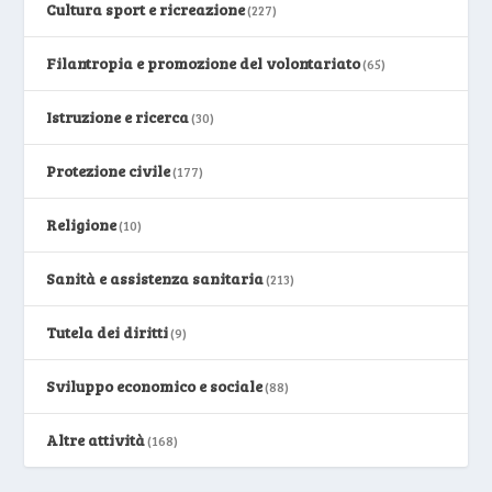
Cultura sport e ricreazione
(227)
Filantropia e promozione del volontariato
(65)
Istruzione e ricerca
(30)
Protezione civile
(177)
Religione
(10)
Sanità e assistenza sanitaria
(213)
Tutela dei diritti
(9)
Sviluppo economico e sociale
(88)
Altre attività
(168)