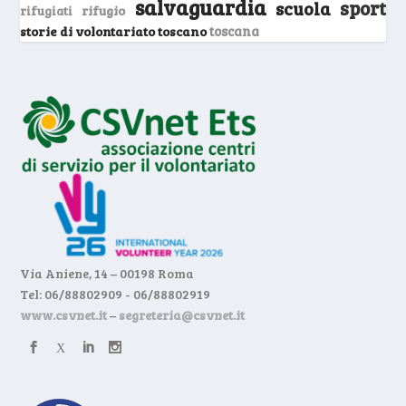
salvaguardia
sport
scuola
rifugio
rifugiati
storie di volontariato toscano
toscana
Via Aniene, 14 – 00198 Roma
Tel: 06/88802909 - 06/88802919
www.csvnet.it
–
segreteria@csvnet.it