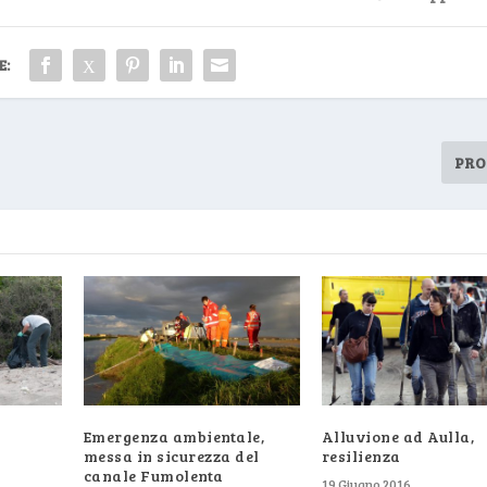
E:
PRO
Emergenza ambientale,
Alluvione ad Aulla,
messa in sicurezza del
resilienza
canale Fumolenta
19 Giugno 2016