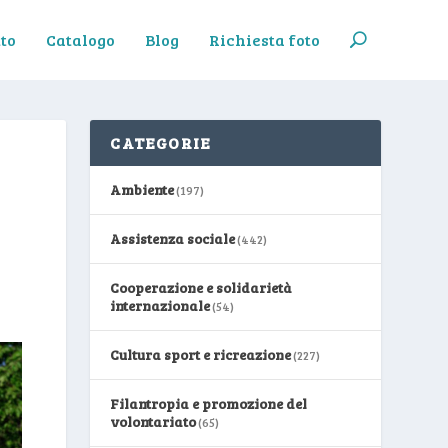
to
Catalogo
Blog
Richiesta foto
CATEGORIE
Ambiente
(197)
Assistenza sociale
(442)
Cooperazione e solidarietà
internazionale
(54)
Cultura sport e ricreazione
(227)
Filantropia e promozione del
volontariato
(65)