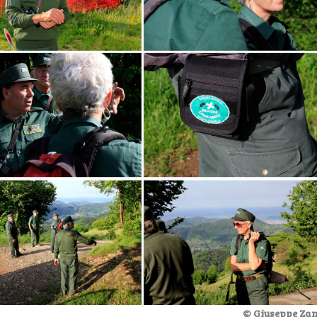
© Giuseppe Zan