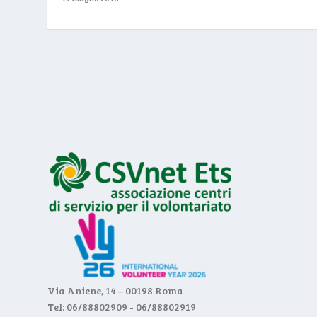
Via Aniene, 14 – 00198 Roma
Tel: 06/88802909 - 06/88802919