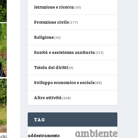
Istruzione e ricerca
(30)
Protezione civile
(177)
Religione
(10)
Sanità e assistenza sanitaria
(213)
Tutela dei diritti
(9)
Sviluppo economico e sociale
(88)
Altre attività
(168)
TAG
ambiente
addestramento
chi