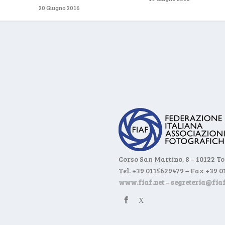
20 Giugno 2016
Corso San Martino, 8 – 10122 T
Tel. +39 0115629479 – Fax +39 
www.fiaf.net
–
segreteria@fiaf