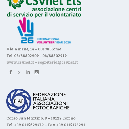
Via Aniene, 14 – 00198 Roma
Tel: 06/88802909 - 06/88802919
www.csvnet.it
–
segreteria@csvnet.it
Corso San Martino, 8 – 10122 Torino
Tel. +39 0115629479 – Fax +39 0115175291