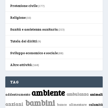
Protezione civile
(177)
Religione
(10)
Sanità e assistenza sanitaria
(213)
Tutela dei diritti
(9)
Sviluppo economico e sociale
(88)
Altre attività
(168)
TAG
ambiente
ambulanza
addestramento
animali
bambini
anziani
banco alimentare
calamità