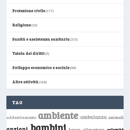
Protezione civile
(177)
Religione
(10)
Sanità e assistenza sanitaria
(213)
Tutela dei diritti
(9)
Sviluppo economico e sociale
(88)
Altre attività
(168)
TAG
ambiente
ambulanza
addestramento
animali
bambini
anziani
banco alimentare
calamità