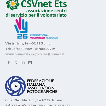
Via Aniene, 14 – 00198 Roma
Tel: 06/88802909 - 06/88802919
www.csvnet.it
–
segreteria@csvnet.it
Corso San Martino, 8 – 10122 Torino
Tel. +39 0115629479 – Fax +39 0115175291