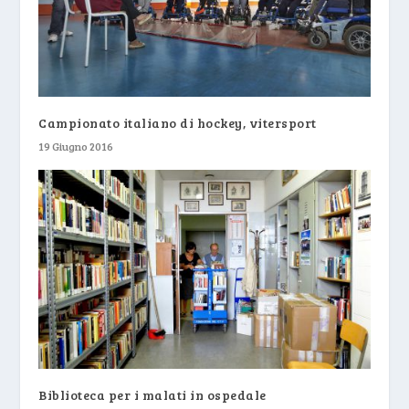
Campionato italiano di hockey, vitersport
19 Giugno 2016
Biblioteca per i malati in ospedale