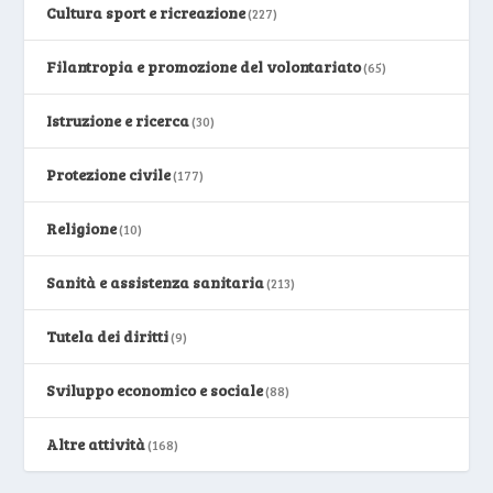
Cultura sport e ricreazione
(227)
Filantropia e promozione del volontariato
(65)
Istruzione e ricerca
(30)
Protezione civile
(177)
Religione
(10)
Sanità e assistenza sanitaria
(213)
Tutela dei diritti
(9)
Sviluppo economico e sociale
(88)
Altre attività
(168)