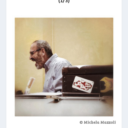
(1/3)
© Michela Mazzoli