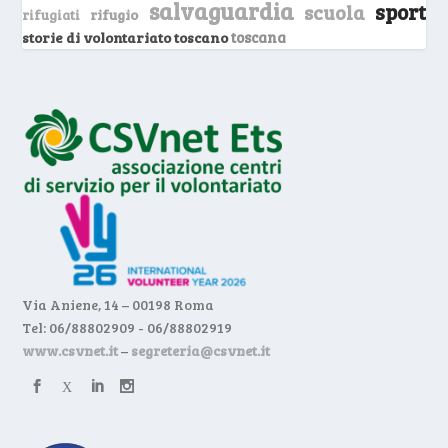
salvaguardia
sport
scuola
rifugio
rifugiati
storie di volontariato toscano
toscana
Via Aniene, 14 – 00198 Roma
Tel: 06/88802909 - 06/88802919
www.csvnet.it
–
segreteria@csvnet.it