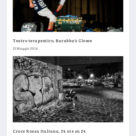
Teatro terapeutico, Barabba’s Clown
25 Maggio 2016
Croce Rossa Italiana, 24 ore su 24