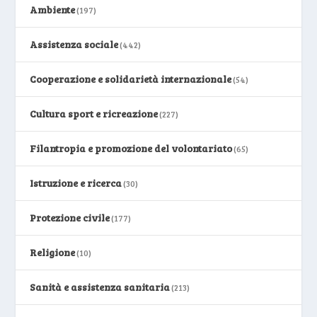
Ambiente
(197)
Assistenza sociale
(442)
Cooperazione e solidarietà internazionale
(54)
Cultura sport e ricreazione
(227)
Filantropia e promozione del volontariato
(65)
Istruzione e ricerca
(30)
Protezione civile
(177)
Religione
(10)
Sanità e assistenza sanitaria
(213)