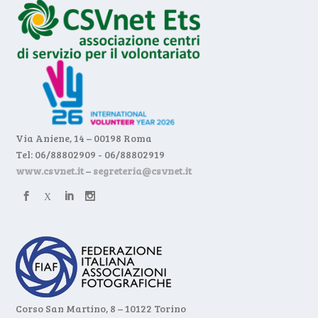
Via Aniene, 14 – 00198 Roma
Tel: 06/88802909 - 06/88802919
www.csvnet.it
–
segreteria@csvnet.it
Corso San Martino, 8 – 10122 Torino