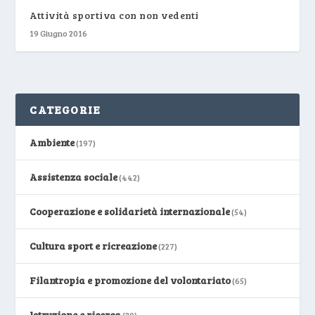
Attività sportiva con non vedenti
19 Giugno 2016
CATEGORIE
Ambiente
(197)
Assistenza sociale
(442)
Cooperazione e solidarietà internazionale
(54)
Cultura sport e ricreazione
(227)
Filantropia e promozione del volontariato
(65)
Istruzione e ricerca
(30)