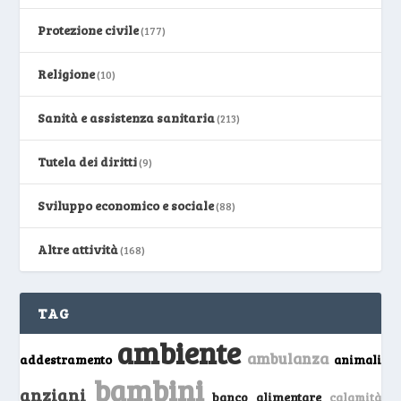
Protezione civile
(177)
Religione
(10)
Sanità e assistenza sanitaria
(213)
Tutela dei diritti
(9)
Sviluppo economico e sociale
(88)
Altre attività
(168)
TAG
ambiente
ambulanza
addestramento
animali
bambini
anziani
banco alimentare
calamità