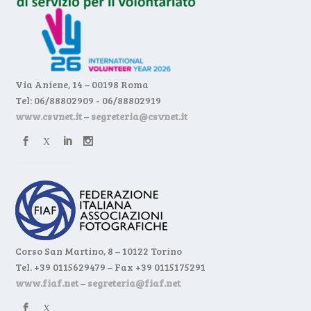
Via Aniene, 14 – 00198 Roma
Tel: 06/88802909 - 06/88802919
www.csvnet.it
–
segreteria@csvnet.it
Corso San Martino, 8 – 10122 Torino
Tel. +39 0115629479 – Fax +39 0115175291
www.fiaf.net
–
segreteria@fiaf.net