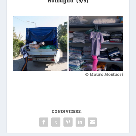
Romagna (5/5)
© Mauro Montuori
CONDIVIDERE: