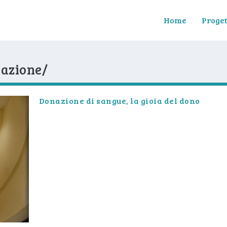
Home
Proget
nazione/
Donazione di sangue, la gioia del dono