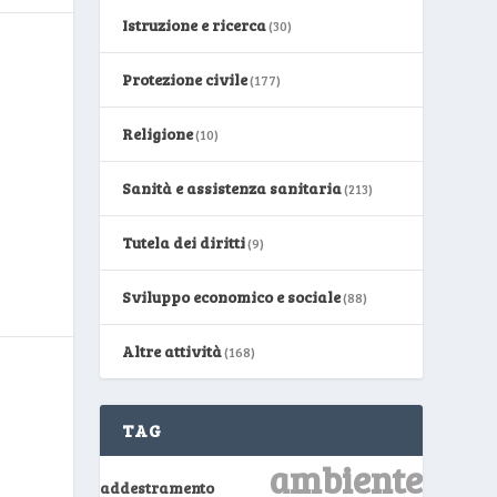
Istruzione e ricerca
(30)
Protezione civile
(177)
Religione
(10)
Sanità e assistenza sanitaria
(213)
Tutela dei diritti
(9)
Sviluppo economico e sociale
(88)
Altre attività
(168)
TAG
ambiente
addestramento