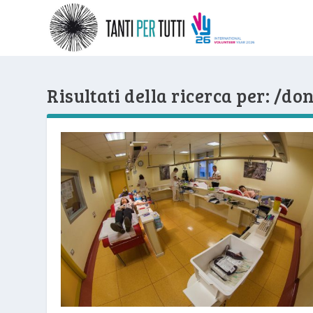
Risultati della ricerca per: /do