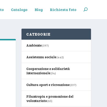
to
Catalogo
Blog
Richiesta foto
CATEGORIE
Ambiente
(197)
Assistenza sociale
(442)
Cooperazione e solidarietà
internazionale
(54)
Cultura sport e ricreazione
(227)
Filantropia e promozione del
volontariato
(65)