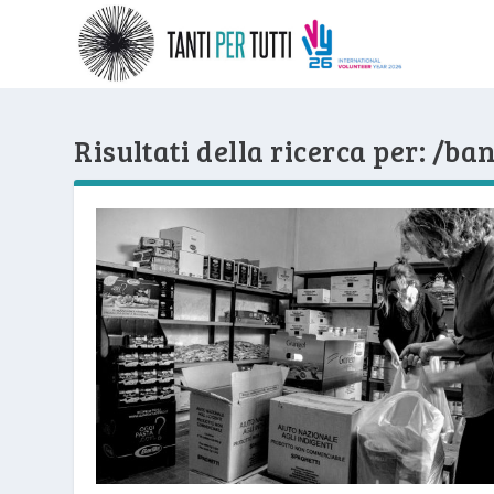
Risultati della ricerca per: /b