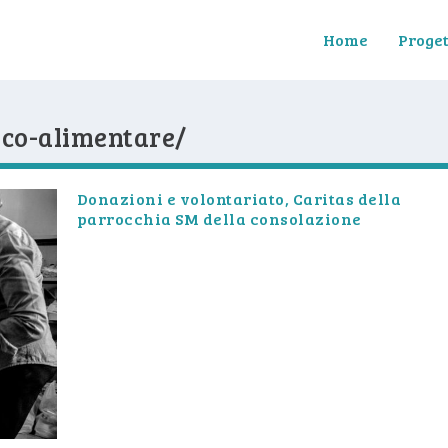
Home
Proget
anco-alimentare/
Donazioni e volontariato, Caritas della
parrocchia SM della consolazione