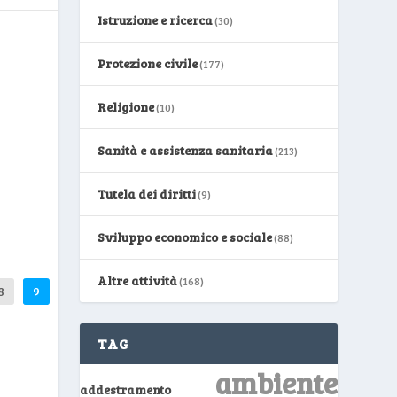
Istruzione e ricerca
(30)
Protezione civile
(177)
Religione
(10)
Sanità e assistenza sanitaria
(213)
Tutela dei diritti
(9)
Sviluppo economico e sociale
(88)
Altre attività
(168)
8
9
TAG
ambiente
addestramento