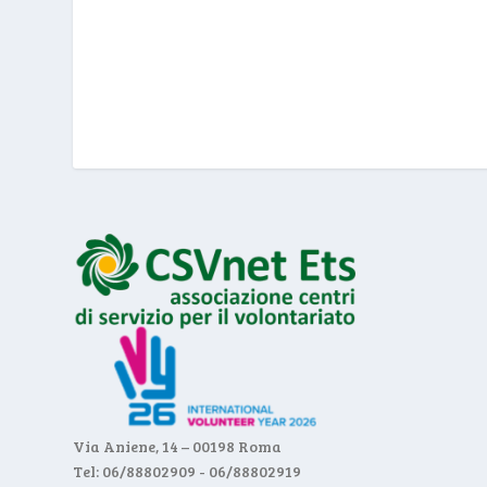
Via Aniene, 14 – 00198 Roma
Tel: 06/88802909 - 06/88802919