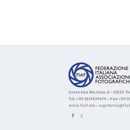
Corso San Martino, 8 – 10122 T
Tel. +39 0115629479 – Fax +39 
www.fiaf.net
–
segreteria@fiaf