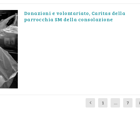
Donazioni e volontariato, Caritas della
parrocchia SM della consolazione
1
…
7