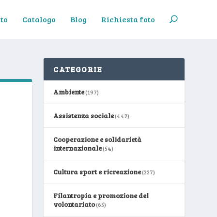
to
Catalogo
Blog
Richiesta foto
CATEGORIE
Ambiente
(197)
Assistenza sociale
(442)
Cooperazione e solidarietà
internazionale
(54)
Cultura sport e ricreazione
(227)
Filantropia e promozione del
volontariato
(65)