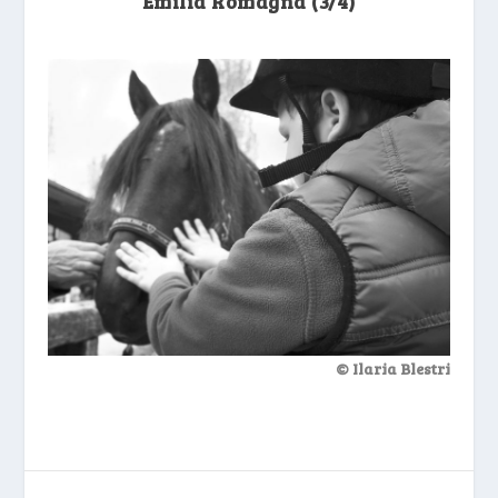
Emilia Romagna (3/4)
© Ilaria Blestri