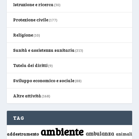
Istruzione e ricerca
(30)
Protezione civile
(177)
Religione
(10)
Sanità e assistenza sanitaria
(213)
Tutela dei diritti
(9)
Sviluppo economico e sociale
(88)
Altre attività
(168)
TAG
ambiente
ambulanza
addestramento
animali