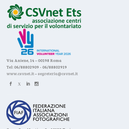
Via Aniene, 14 – 00198 Roma
Tel: 06/88802909 - 06/88802919
www.csvnet.it
–
segreteria@csvnet.it