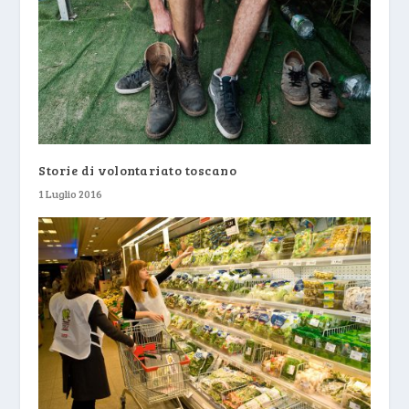
Storie di volontariato toscano
1 Luglio 2016