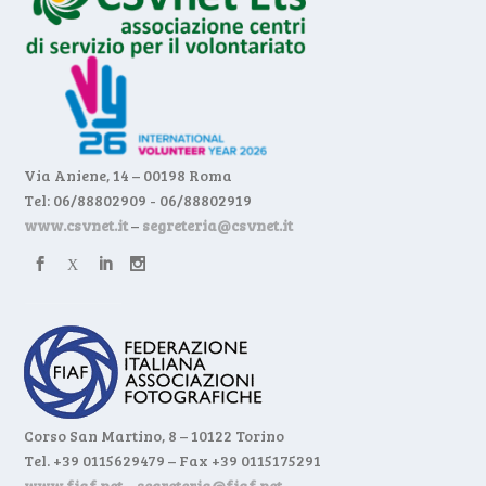
Via Aniene, 14 – 00198 Roma
Tel: 06/88802909 - 06/88802919
www.csvnet.it
–
segreteria@csvnet.it
Corso San Martino, 8 – 10122 Torino
Tel. +39 0115629479 – Fax +39 0115175291
www.fiaf.net
–
segreteria@fiaf.net