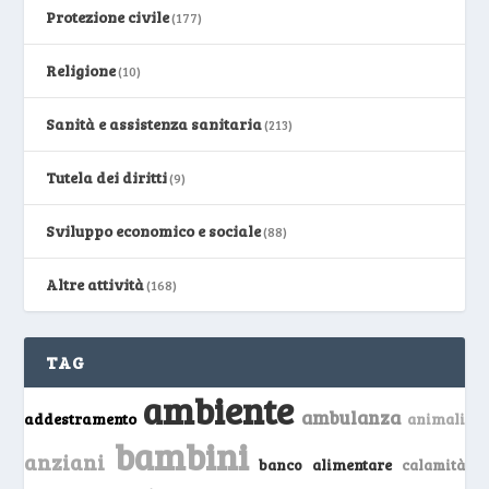
Protezione civile
(177)
Religione
(10)
Sanità e assistenza sanitaria
(213)
Tutela dei diritti
(9)
Sviluppo economico e sociale
(88)
Altre attività
(168)
TAG
ambiente
ambulanza
addestramento
animali
bambini
anziani
banco alimentare
calamità