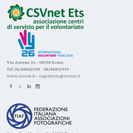
Via Aniene, 14 – 00198 Roma
Tel: 06/88802909 - 06/88802919
www.csvnet.it
–
segreteria@csvnet.it