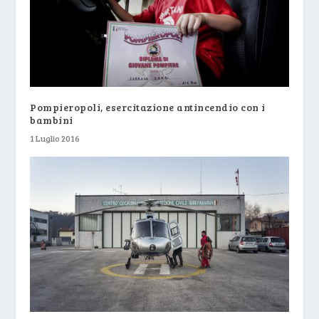
Pompieropoli, esercitazione antincendio con i
bambini
1 Luglio 2016