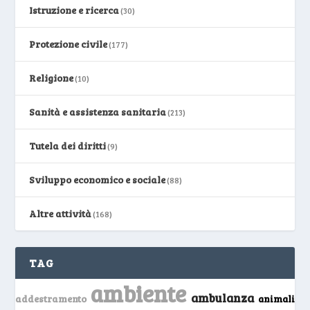
Istruzione e ricerca
(30)
Protezione civile
(177)
Religione
(10)
Sanità e assistenza sanitaria
(213)
Tutela dei diritti
(9)
Sviluppo economico e sociale
(88)
Altre attività
(168)
TAG
ambiente
ambulanza
addestramento
animali