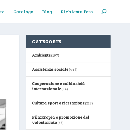
to
Catalogo
Blog
Richiesta foto
CATEGORIE
Ambiente
(197)
Assistenza sociale
(442)
Cooperazione e solidarietà
internazionale
(54)
Cultura sport e ricreazione
(227)
Filantropia e promozione del
volontariato
(65)