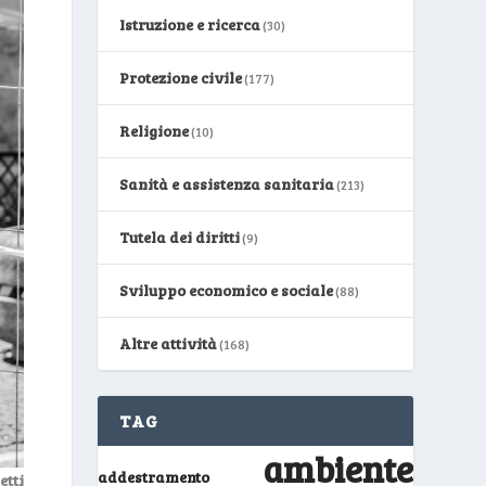
Istruzione e ricerca
(30)
Protezione civile
(177)
Religione
(10)
Sanità e assistenza sanitaria
(213)
Tutela dei diritti
(9)
Sviluppo economico e sociale
(88)
Altre attività
(168)
TAG
ambiente
addestramento
etti