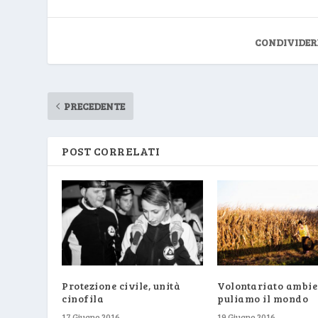
CONDIVIDER
PRECEDENTE
POST CORRELATI
Protezione civile, unità
Volontariato ambie
cinofila
puliamo il mondo
17 Giugno 2016
19 Giugno 2016