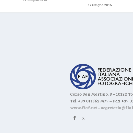
12 Giugno 2016
Corso San Martino, 8 – 10122 T
Tel. +39 0115629479 – Fax +39 
www.fiaf.net
–
segreteria@fiaf