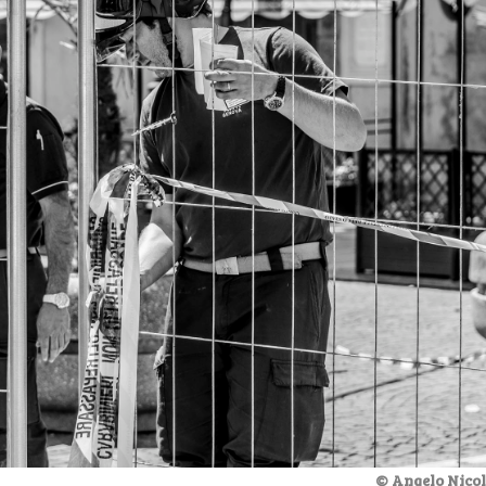
© Angelo Nicol