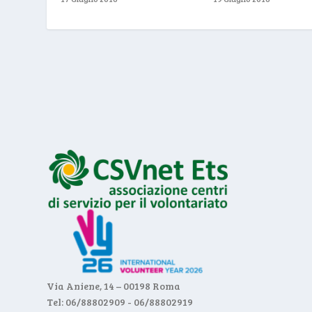
Via Aniene, 14 – 00198 Roma
Tel: 06/88802909 - 06/88802919