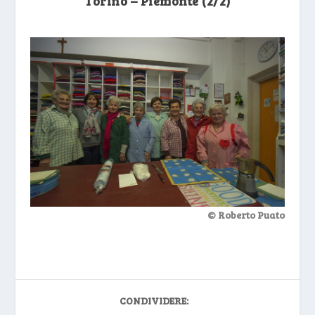
Torino – Piemonte (2
/2)
© Roberto Puato
CONDIVIDERE: