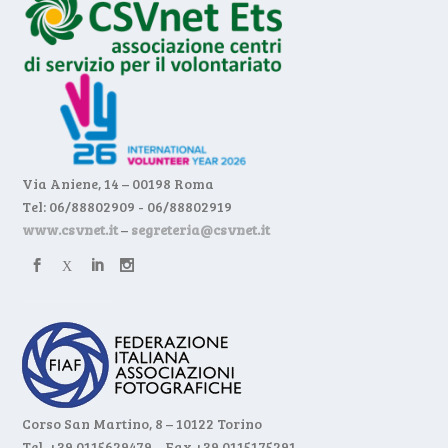
Via Aniene, 14 – 00198 Roma
Tel: 06/88802909 - 06/88802919
www.csvnet.it
–
segreteria@csvnet.it
Corso San Martino, 8 – 10122 Torino
Tel. +39 0115629479 – Fax +39 0115175291