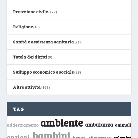
Protezione civile
(177)
Religione
(10)
Sanità e assistenza sanitaria
(213)
Tutela dei diritti
(9)
Sviluppo economico e sociale
(88)
Altre attività
(168)
TAG
ambiente
ambulanza
addestramento
animali
bambini
anziani
banco alimentare