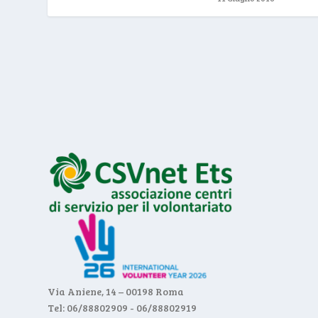
Via Aniene, 14 – 00198 Roma
Tel: 06/88802909 - 06/88802919