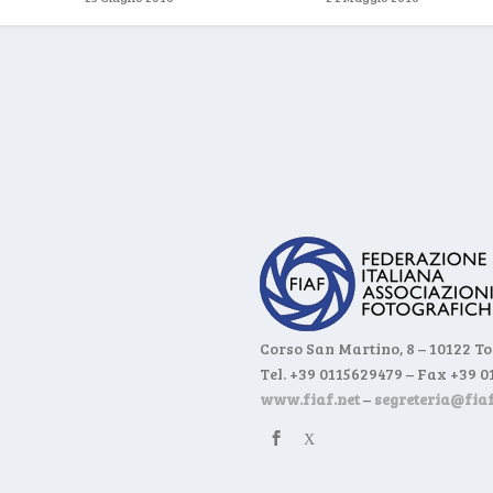
Corso San Martino, 8 – 10122 T
Tel. +39 0115629479 – Fax +39 
www.fiaf.net
–
segreteria@fiaf