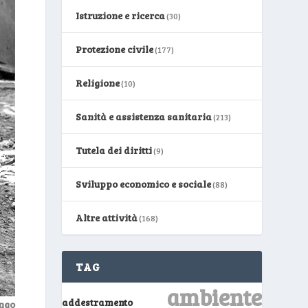
Istruzione e ricerca
(30)
Protezione civile
(177)
Religione
(10)
Sanità e assistenza sanitaria
(213)
Tutela dei diritti
(9)
Sviluppo economico e sociale
(88)
Altre attività
(168)
TAG
ambiente
addestramento
ngo