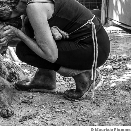
© Maurizio Fiamme