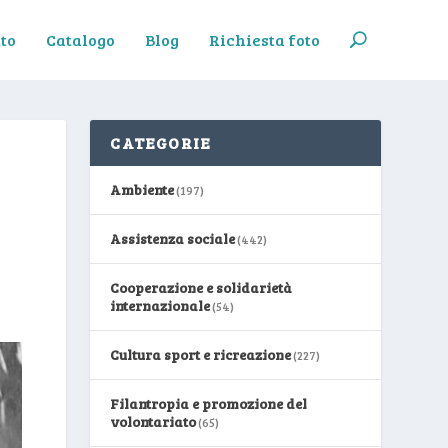
to
Catalogo
Blog
Richiesta foto
CATEGORIE
Ambiente
(197)
Assistenza sociale
(442)
Cooperazione e solidarietà
internazionale
(54)
Cultura sport e ricreazione
(227)
Filantropia e promozione del
volontariato
(65)