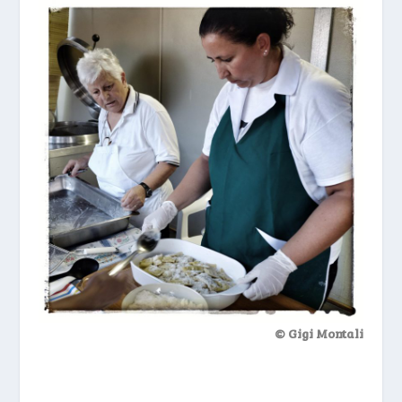
© Gigi Montali