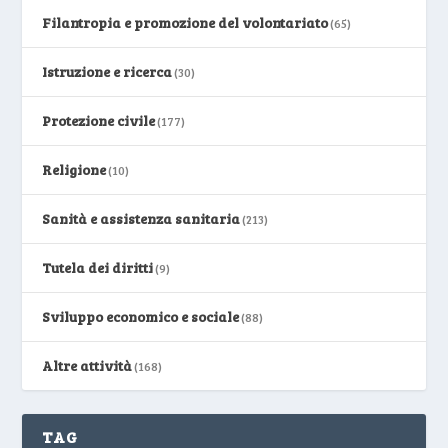
Filantropia e promozione del volontariato
(65)
Istruzione e ricerca
(30)
Protezione civile
(177)
Religione
(10)
Sanità e assistenza sanitaria
(213)
Tutela dei diritti
(9)
Sviluppo economico e sociale
(88)
Altre attività
(168)
TAG