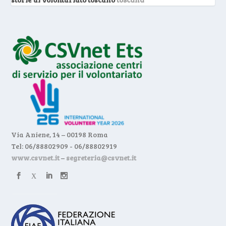
Via Aniene, 14 – 00198 Roma
Tel: 06/88802909 - 06/88802919
www.csvnet.it
–
segreteria@csvnet.it