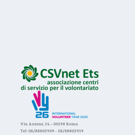
Via Aniene, 14 – 00198 Roma
Tel: 06/88802909 - 06/88802919