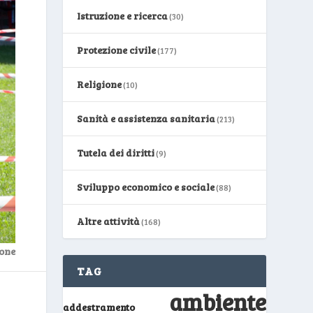
Istruzione e ricerca
(30)
Protezione civile
(177)
Religione
(10)
Sanità e assistenza sanitaria
(213)
Tutela dei diritti
(9)
Sviluppo economico e sociale
(88)
Altre attività
(168)
one
TAG
ambiente
addestramento