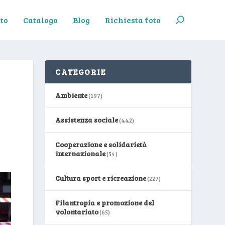
to
Catalogo
Blog
Richiesta foto
CATEGORIE
Ambiente
(197)
Assistenza sociale
(442)
Cooperazione e solidarietà
internazionale
(54)
Cultura sport e ricreazione
(227)
Filantropia e promozione del
volontariato
(65)