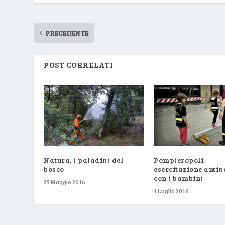
PRECEDENTE
POST CORRELATI
Natura, i paladini del
Pompieropoli,
bosco
esercitazione antin
con i bambini
25 Maggio 2016
1 Luglio 2016