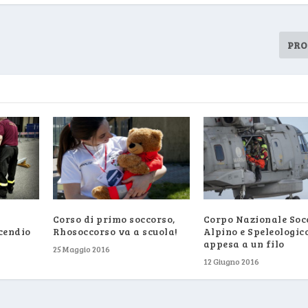
PRO
Corso di primo soccorso,
Corpo Nazionale Soc
cendio
Rhosoccorso va a scuola!
Alpino e Speleologico
appesa a un filo
25 Maggio 2016
12 Giugno 2016