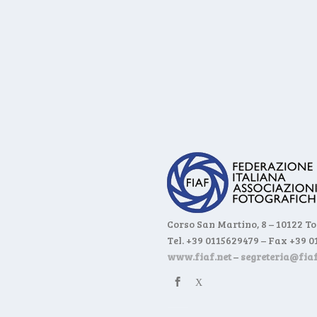
Corso San Martino, 8 – 10122 T
Tel. +39 0115629479 – Fax +39 
www.fiaf.net
–
segreteria@fiaf