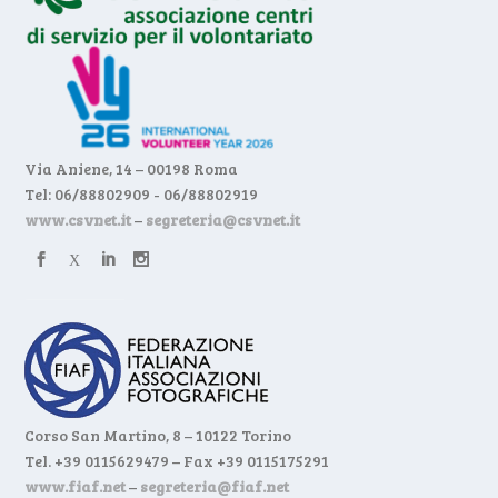
Via Aniene, 14 – 00198 Roma
Tel: 06/88802909 - 06/88802919
www.csvnet.it
–
segreteria@csvnet.it
Corso San Martino, 8 – 10122 Torino
Tel. +39 0115629479 – Fax +39 0115175291
www.fiaf.net
–
segreteria@fiaf.net