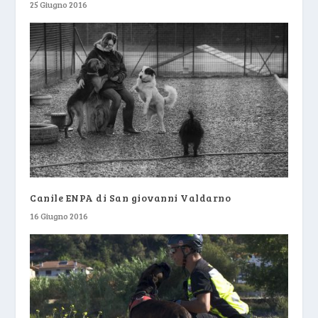
25 Giugno 2016
Canile ENPA di San giovanni Valdarno
16 Giugno 2016