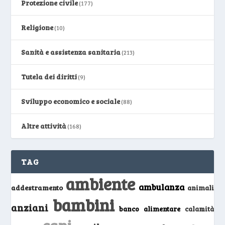
Protezione civile
(177)
Religione
(10)
Sanità e assistenza sanitaria
(213)
Tutela dei diritti
(9)
Sviluppo economico e sociale
(88)
Altre attività
(168)
TAG
ambiente
ambulanza
addestramento
animali
bambini
anziani
banco alimentare
calamità
cani