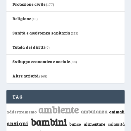
Protezione civile
(177)
Religione
(10)
Sanità e assistenza sanitaria
(213)
Tutela dei diritti
(9)
Sviluppo economico e sociale
(88)
Altre attività
(168)
TAG
ambiente
ambulanza
addestramento
animali
bambini
anziani
banco alimentare
calamità