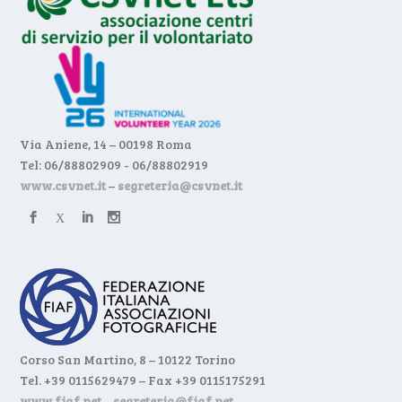
Via Aniene, 14 – 00198 Roma
Tel: 06/88802909 - 06/88802919
www.csvnet.it
–
segreteria@csvnet.it
Corso San Martino, 8 – 10122 Torino
Tel. +39 0115629479 – Fax +39 0115175291
www.fiaf.net
–
segreteria@fiaf.net