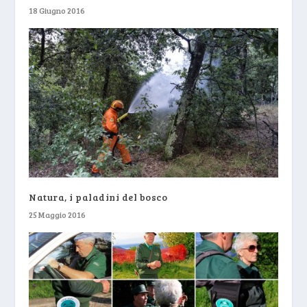
18 Giugno 2016
Natura, i paladini del bosco
25 Maggio 2016