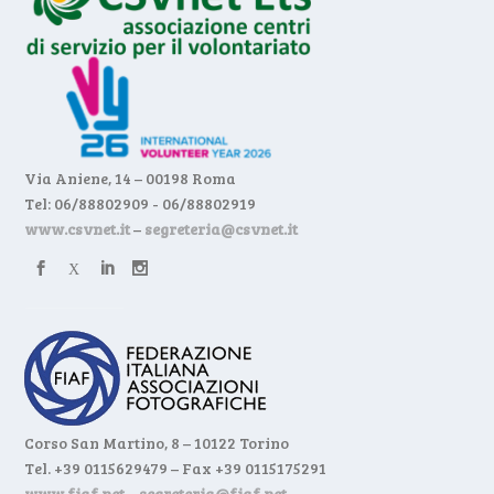
Via Aniene, 14 – 00198 Roma
Tel: 06/88802909 - 06/88802919
www.csvnet.it
–
segreteria@csvnet.it
Corso San Martino, 8 – 10122 Torino
Tel. +39 0115629479 – Fax +39 0115175291
www.fiaf.net
–
segreteria@fiaf.net