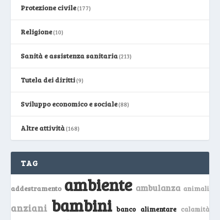
Protezione civile
(177)
Religione
(10)
Sanità e assistenza sanitaria
(213)
Tutela dei diritti
(9)
Sviluppo economico e sociale
(88)
Altre attività
(168)
TAG
ambiente
ambulanza
addestramento
animali
bambini
anziani
banco alimentare
calamità