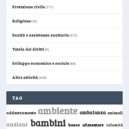
Protezione civile
(177)
Religione
(10)
Sanità e assistenza sanitaria
(213)
Tutela dei diritti
(9)
Sviluppo economico e sociale
(88)
Altre attività
(168)
TAG
ambiente
ambulanza
addestramento
animali
bambini
anziani
banco alimentare
calamità