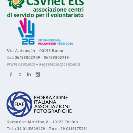
Via Aniene, 14 – 00198 Roma
Tel: 06/88802909 - 06/88802919
www.csvnet.it
–
segreteria@csvnet.it
Corso San Martino, 8 – 10122 Torino
Tel. +39 0115629479 – Fax +39 0115175291