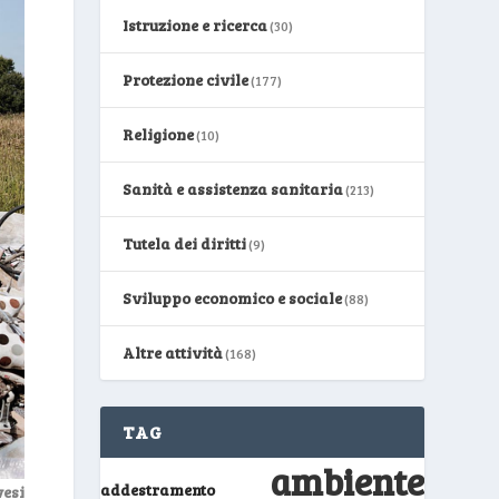
Istruzione e ricerca
(30)
Protezione civile
(177)
Religione
(10)
Sanità e assistenza sanitaria
(213)
Tutela dei diritti
(9)
Sviluppo economico e sociale
(88)
Altre attività
(168)
TAG
ambiente
addestramento
esi