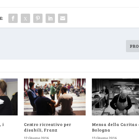
E:
PRO
 i
Centro ricreativo per
Mensa della Caritas 
disabili, Franz
Bologna
12 Giugno 2016
13 Giugno 2016