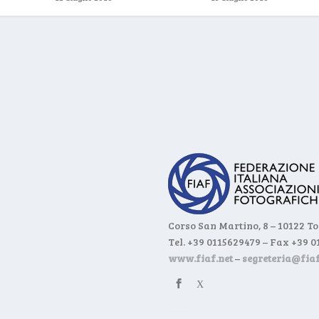
Corso San Martino, 8 – 10122 T
Tel. +39 0115629479 – Fax +39 
www.fiaf.net
–
segreteria@fiaf