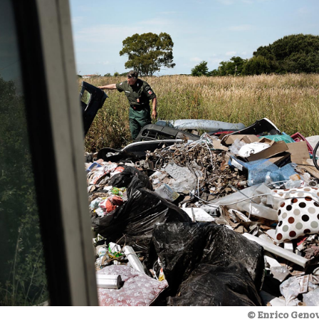
© Enrico Genov