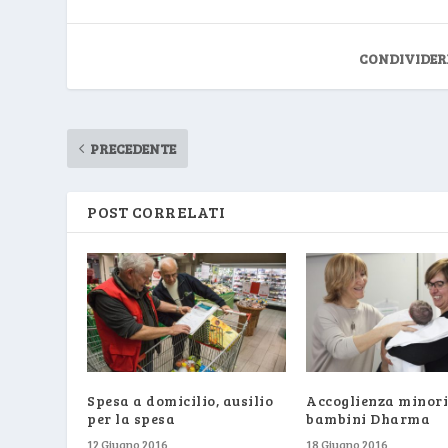
CONDIVIDER
PRECEDENTE
POST CORRELATI
Spesa a domicilio, ausilio
Accoglienza minori,
per la spesa
bambini Dharma
12 Giugno 2016
18 Giugno 2016