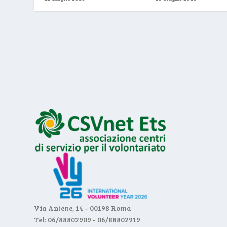
Via Aniene, 14 – 00198 Roma
Tel: 06/88802909 - 06/88802919