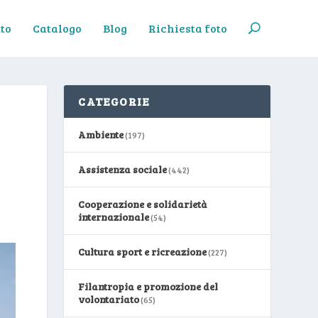
to
Catalogo
Blog
Richiesta foto
CATEGORIE
Ambiente
(197)
Assistenza sociale
(442)
Cooperazione e solidarietà
internazionale
(54)
Cultura sport e ricreazione
(227)
Filantropia e promozione del
volontariato
(65)