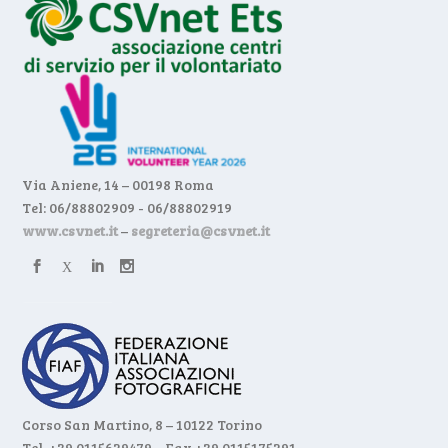
Via Aniene, 14 – 00198 Roma
Tel: 06/88802909 - 06/88802919
www.csvnet.it
–
segreteria@csvnet.it
Corso San Martino, 8 – 10122 Torino
Tel. +39 0115629479 – Fax +39 0115175291