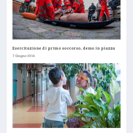
Esercitazione di primo soccorso, demo in piazza
7 Giugno 2016