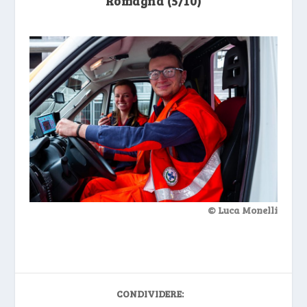
Romagna (5/10)
© Luca Monelli
CONDIVIDERE: