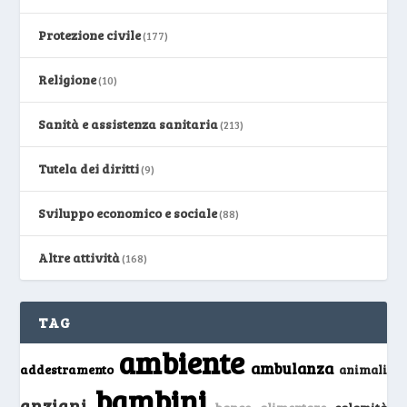
Protezione civile
(177)
Religione
(10)
Sanità e assistenza sanitaria
(213)
Tutela dei diritti
(9)
Sviluppo economico e sociale
(88)
Altre attività
(168)
TAG
ambiente
ambulanza
addestramento
animali
bambini
anziani