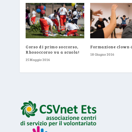
Corso di primo soccorso,
Formazione clown d
Rhosoccorso va a scuola!
18 Giugno 2016
25 Maggio 2016