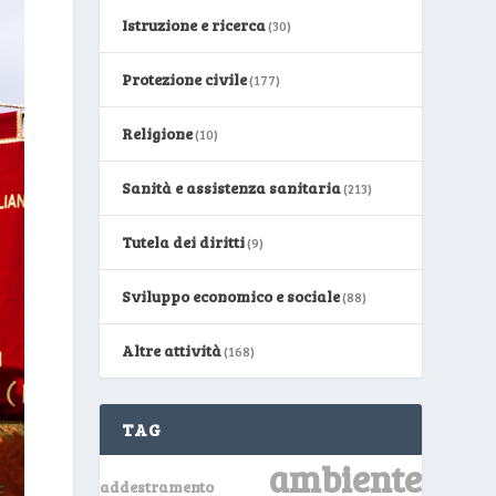
Istruzione e ricerca
(30)
Protezione civile
(177)
Religione
(10)
Sanità e assistenza sanitaria
(213)
Tutela dei diritti
(9)
Sviluppo economico e sociale
(88)
Altre attività
(168)
TAG
ambiente
addestramento