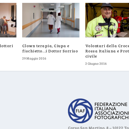
ottori
Clown terapia, Ciupa e
Volontari della Croc
fischietto…i Dottor Sorriso
Rossa Italiana e Pro
civile
29 Maggio 2016
2 Giugno 2016
Corso San Martino, 8 – 10122 T