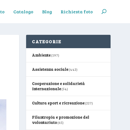
to
Catalogo
Blog
Richiesta foto
CATEGORIE
Ambiente
(197)
Assistenza sociale
(442)
Cooperazione e solidarietà
internazionale
(54)
Cultura sport e ricreazione
(227)
Filantropia e promozione del
volontariato
(65)