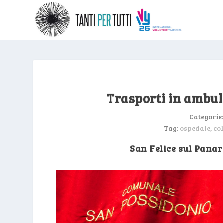
Trasporti in ambula
Categorie
Tag:
ospedale
,
co
San Felice sul Pana