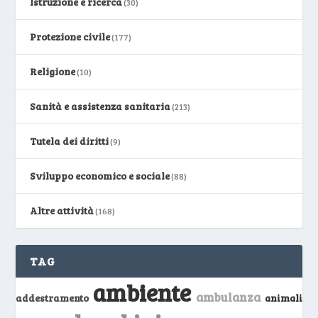
Istruzione e ricerca
(30)
Protezione civile
(177)
Religione
(10)
Sanità e assistenza sanitaria
(213)
Tutela dei diritti
(9)
Sviluppo economico e sociale
(88)
Altre attività
(168)
TAG
ambiente
ambulanza
addestramento
animali