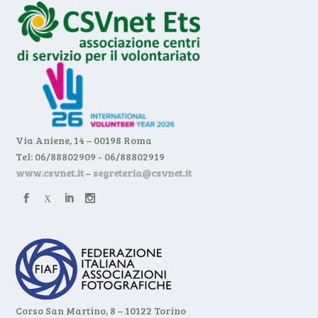
Via Aniene, 14 – 00198 Roma
Tel: 06/88802909 - 06/88802919
www.csvnet.it
–
segreteria@csvnet.it
Corso San Martino, 8 – 10122 Torino