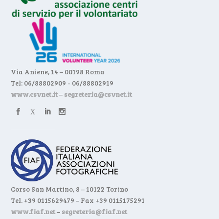
Via Aniene, 14 – 00198 Roma
Tel: 06/88802909 - 06/88802919
www.csvnet.it
–
segreteria@csvnet.it
Corso San Martino, 8 – 10122 Torino
Tel. +39 0115629479 – Fax +39 0115175291
www.fiaf.net
–
segreteria@fiaf.net