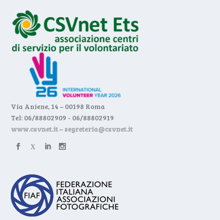
Via Aniene, 14 – 00198 Roma
Tel: 06/88802909 - 06/88802919
www.csvnet.it
–
segreteria@csvnet.it