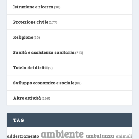
Istruzione e ricerca
(30)
Protezione civile
(177)
Religione
(10)
Sanità e assistenza sanitaria
(213)
Tutela dei diritti
(9)
Sviluppo economico e sociale
(88)
Altre attività
(168)
TAG
ambiente
ambulanza
addestramento
animali