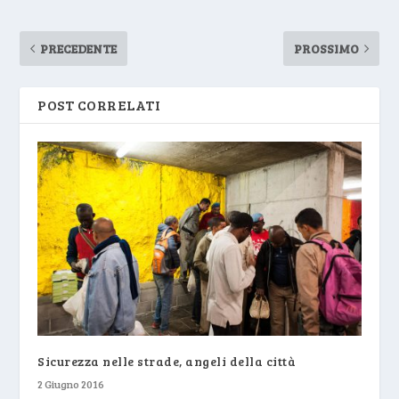
PRECEDENTE
PROSSIMO
POST CORRELATI
Sicurezza nelle strade, angeli della città
2 Giugno 2016