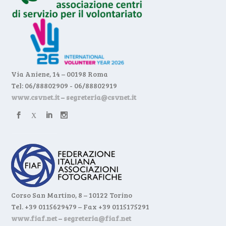
Via Aniene, 14 – 00198 Roma
Tel: 06/88802909 - 06/88802919
www.csvnet.it
–
segreteria@csvnet.it
Corso San Martino, 8 – 10122 Torino
Tel. +39 0115629479 – Fax +39 0115175291
www.fiaf.net
–
segreteria@fiaf.net