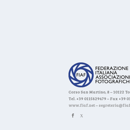
Corso San Martino, 8 – 10122 T
Tel. +39 0115629479 – Fax +39 
www.fiaf.net
–
segreteria@fiaf