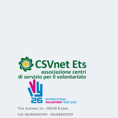
Via Aniene, 14 – 00198 Roma
Tel: 06/88802909 - 06/88802919