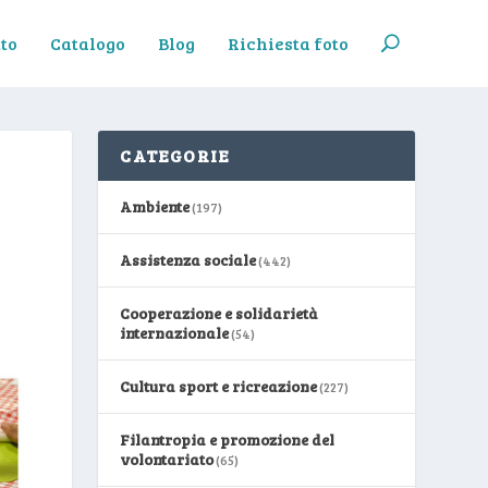
to
Catalogo
Blog
Richiesta foto
CATEGORIE
Ambiente
(197)
Assistenza sociale
(442)
Cooperazione e solidarietà
internazionale
(54)
Cultura sport e ricreazione
(227)
Filantropia e promozione del
volontariato
(65)