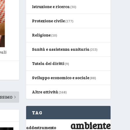
Istruzione e ricerca
(30)
Protezione civile
(177)
Religione
(10)
Sanità e assistenza sanitaria
(213)
ali
Tutela dei diritti
(9)
Sviluppo economico e sociale
(88)
Altre attività
(168)
SSIMO
TAG
ambiente
addestramento