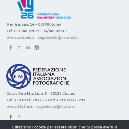
Via Aniene, 14 – 00198 Roma
Tel: 06/88802909 - 06/88802919
www.csvnet.it
–
segreteria@csvnet.it
Corso San Martino, 8 – 10122 Torino
Tel. +39 0115629479 – Fax +39 0115175291
www.fiaf.net
–
segreteria@fiaf.net
Utilizziamo i cookie per essere sicuri che tu possa avere la