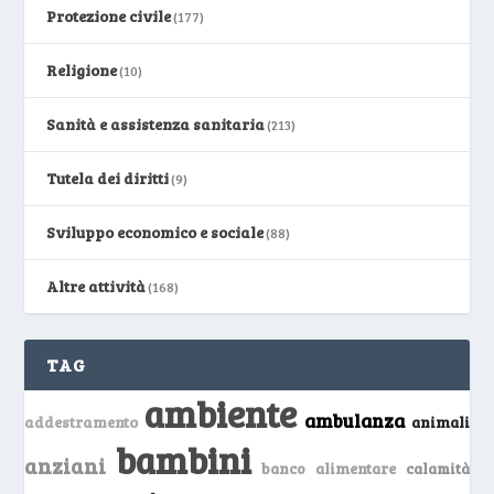
Protezione civile
(177)
Religione
(10)
Sanità e assistenza sanitaria
(213)
Tutela dei diritti
(9)
Sviluppo economico e sociale
(88)
Altre attività
(168)
TAG
ambiente
ambulanza
addestramento
animali
bambini
anziani
banco alimentare
calamità