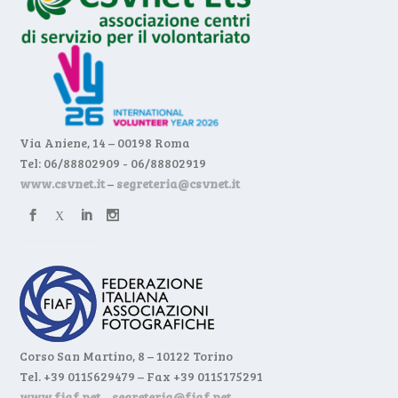
Via Aniene, 14 – 00198 Roma
Tel: 06/88802909 - 06/88802919
www.csvnet.it
–
segreteria@csvnet.it
Corso San Martino, 8 – 10122 Torino
Tel. +39 0115629479 – Fax +39 0115175291
www.fiaf.net
–
segreteria@fiaf.net