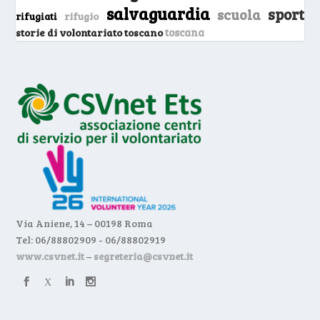
salvaguardia
sport
scuola
rifugio
rifugiati
storie di volontariato toscano
toscana
Via Aniene, 14 – 00198 Roma
Tel: 06/88802909 - 06/88802919
www.csvnet.it
–
segreteria@csvnet.it