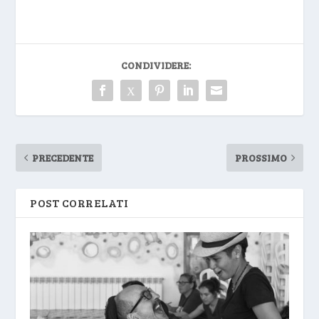
CONDIVIDERE:
PRECEDENTE
PROSSIMO
POST CORRELATI