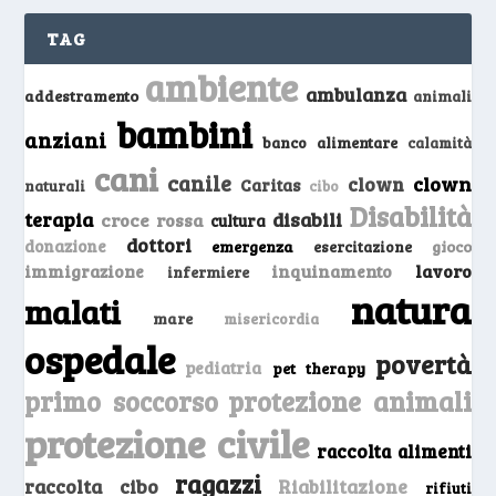
TAG
ambiente
ambulanza
addestramento
animali
bambini
anziani
banco alimentare
calamità
cani
canile
clown
clown
Caritas
naturali
cibo
Disabilità
terapia
disabili
croce rossa
cultura
dottori
donazione
emergenza
gioco
esercitazione
inquinamento
lavoro
immigrazione
infermiere
natura
malati
mare
misericordia
ospedale
povertà
pediatria
pet therapy
primo soccorso
protezione animali
protezione civile
raccolta alimenti
ragazzi
raccolta cibo
Riabilitazione
rifiuti