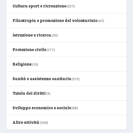
Cultura sport e ricreazione
(227)
Filantropia e promozione del volontariato
(65)
Istruzione e ricerca
(30)
Protezione civile
(177)
Religione
(10)
Sanità e assistenza sanitaria
(213)
Tutela dei diritti
(9)
Sviluppo economico e sociale
(88)
Altre attività
(168)