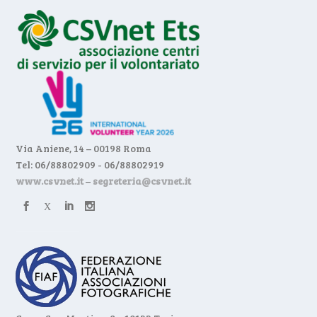
Via Aniene, 14 – 00198 Roma
Tel: 06/88802909 - 06/88802919
www.csvnet.it
–
segreteria@csvnet.it