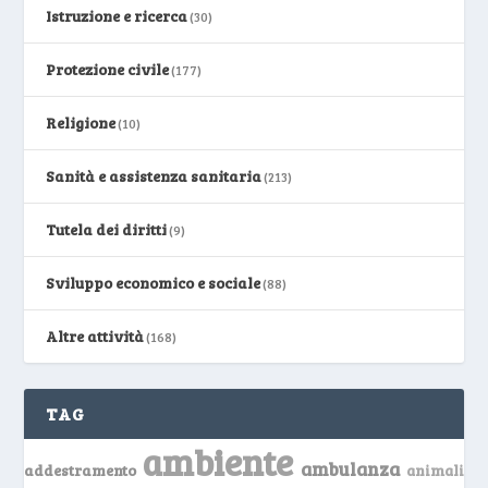
Istruzione e ricerca
(30)
Protezione civile
(177)
Religione
(10)
Sanità e assistenza sanitaria
(213)
Tutela dei diritti
(9)
Sviluppo economico e sociale
(88)
Altre attività
(168)
TAG
ambiente
ambulanza
addestramento
animali