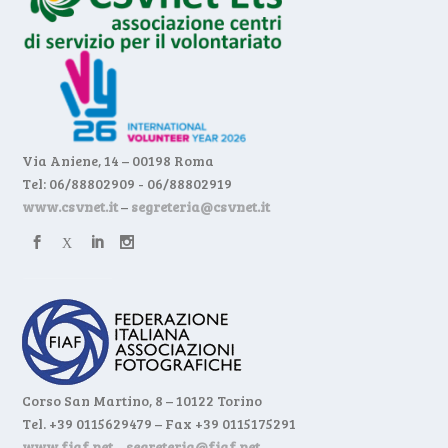
Via Aniene, 14 – 00198 Roma
Tel: 06/88802909 - 06/88802919
www.csvnet.it
–
segreteria@csvnet.it
Corso San Martino, 8 – 10122 Torino
Tel. +39 0115629479 – Fax +39 0115175291
www.fiaf.net
–
segreteria@fiaf.net