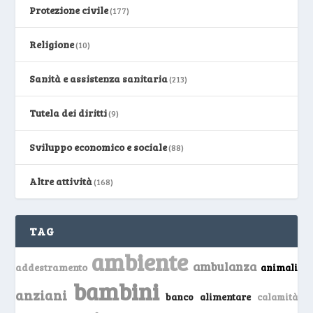
Protezione civile
(177)
Religione
(10)
Sanità e assistenza sanitaria
(213)
Tutela dei diritti
(9)
Sviluppo economico e sociale
(88)
Altre attività
(168)
TAG
ambiente
ambulanza
addestramento
animali
bambini
anziani
banco alimentare
calamità