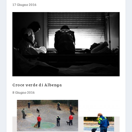
17 Giugno 2016
Croce verde di Albenga
8 Giugno 2016