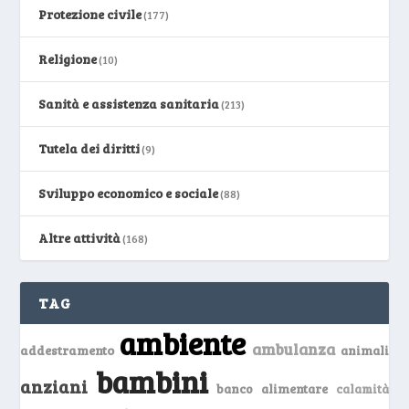
Protezione civile
(177)
Religione
(10)
Sanità e assistenza sanitaria
(213)
Tutela dei diritti
(9)
Sviluppo economico e sociale
(88)
Altre attività
(168)
TAG
ambiente
ambulanza
addestramento
animali
bambini
anziani
banco alimentare
calamità