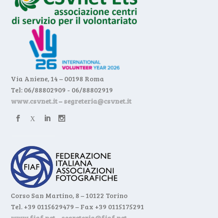
Via Aniene, 14 – 00198 Roma
Tel: 06/88802909 - 06/88802919
www.csvnet.it
–
segreteria@csvnet.it
Corso San Martino, 8 – 10122 Torino
Tel. +39 0115629479 – Fax +39 0115175291
www.fiaf.net
–
segreteria@fiaf.net