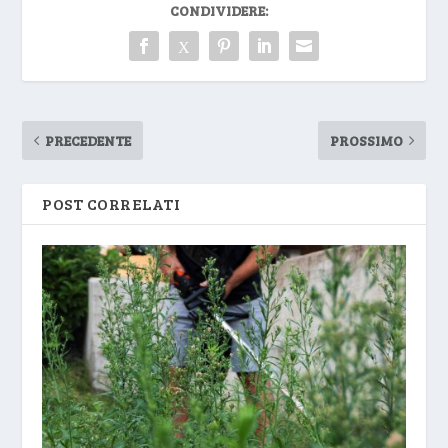
CONDIVIDERE:
PRECEDENTE
PROSSIMO
POST CORRELATI