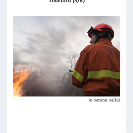
Toscana (5/8)
© Serena Cellai