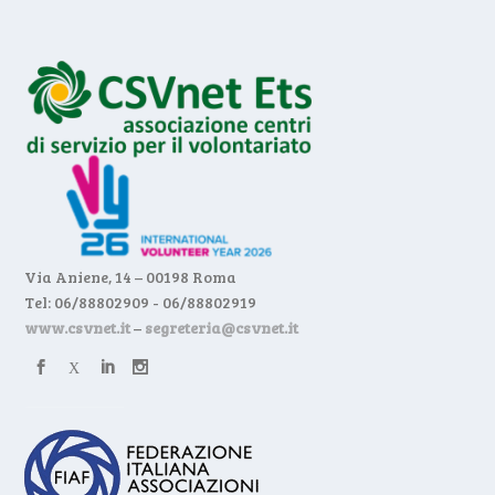
Via Aniene, 14 – 00198 Roma
Tel: 06/88802909 - 06/88802919
www.csvnet.it
–
segreteria@csvnet.it