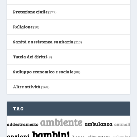
Protezione civile
(177)
Religione
(10)
Sanità e assistenza sanitaria
(213)
Tutela dei diritti
(9)
Sviluppo economico e sociale
(88)
Altre attività
(168)
TAG
ambiente
ambulanza
addestramento
animali
bambini
anziani