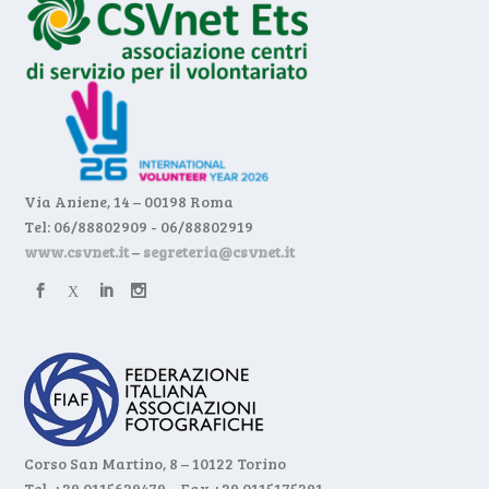
Via Aniene, 14 – 00198 Roma
Tel: 06/88802909 - 06/88802919
www.csvnet.it
–
segreteria@csvnet.it
Corso San Martino, 8 – 10122 Torino
Tel. +39 0115629479 – Fax +39 0115175291