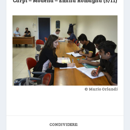
Carpi – Modena – Emilia Romagna (5/11)
© Mario Orlandi
CONDIVIDERE: