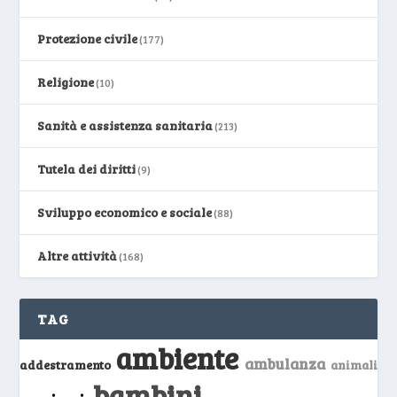
Protezione civile
(177)
Religione
(10)
Sanità e assistenza sanitaria
(213)
Tutela dei diritti
(9)
Sviluppo economico e sociale
(88)
Altre attività
(168)
TAG
ambiente
ambulanza
addestramento
animali
bambini