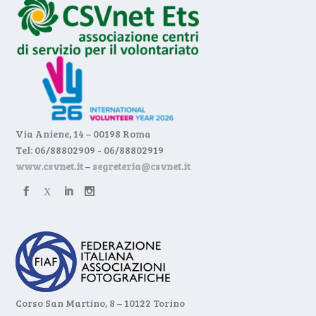
Via Aniene, 14 – 00198 Roma
Tel: 06/88802909 - 06/88802919
www.csvnet.it
–
segreteria@csvnet.it
Corso San Martino, 8 – 10122 Torino