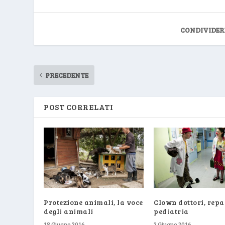
CONDIVIDER
PRECEDENTE
POST CORRELATI
Protezione animali, la voce
Clown dottori, repa
degli animali
pediatria
18 Giugno 2016
2 Giugno 2016