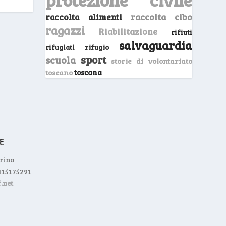
raccolta cibo
raccolta alimenti
ragazzi
Riabilitazione
rifiuti
salvaguardia
rifugio
rifugiati
sport
scuola
storie di volontariato
toscano
toscana
orino
0115175291
.net