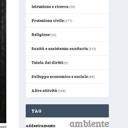
Istruzione e ricerca
(30)
Protezione civile
(177)
Religione
(10)
Sanità e assistenza sanitaria
(213)
Tutela dei diritti
(9)
Sviluppo economico e sociale
(88)
Altre attività
(168)
TAG
ambiente
addestramento
gni