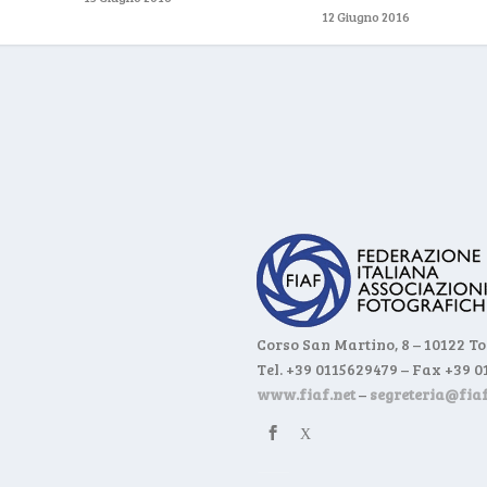
12 Giugno 2016
Corso San Martino, 8 – 10122 T
Tel. +39 0115629479 – Fax +39 
www.fiaf.net
–
segreteria@fiaf