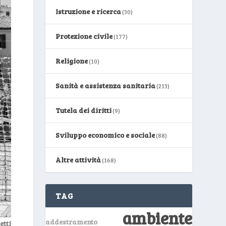
Istruzione e ricerca
(30)
Protezione civile
(177)
Religione
(10)
Sanità e assistenza sanitaria
(213)
Tutela dei diritti
(9)
Sviluppo economico e sociale
(88)
Altre attività
(168)
TAG
ambiente
addestramento
etti