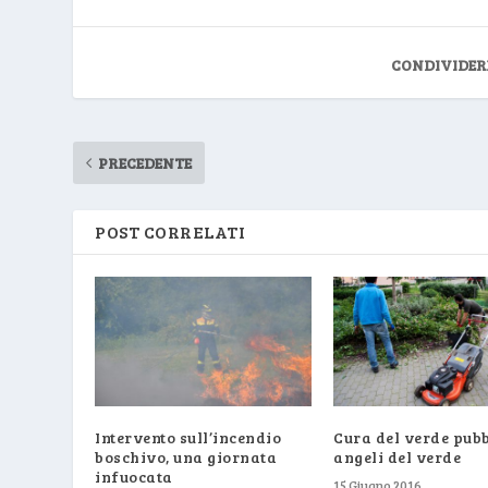
CONDIVIDER
PRECEDENTE
POST CORRELATI
Intervento sull’incendio
Cura del verde pubbl
boschivo, una giornata
angeli del verde
infuocata
15 Giugno 2016