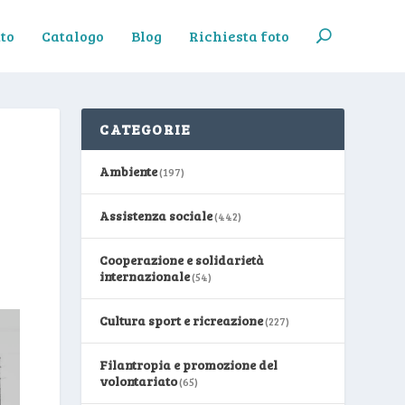
to
Catalogo
Blog
Richiesta foto
CATEGORIE
Ambiente
(197)
Assistenza sociale
(442)
Cooperazione e solidarietà
internazionale
(54)
Cultura sport e ricreazione
(227)
Filantropia e promozione del
volontariato
(65)