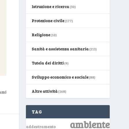
Istruzione e ricerca
(30)
Protezione civile
(177)
Religione
(10)
Sanità e assistenza sanitaria
(213)
Tutela dei diritti
(9)
Sviluppo economico e sociale
(88)
Altre attività
(168)
ami
TAG
ambiente
addestramento