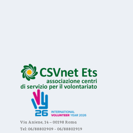
Via Aniene, 14 – 00198 Roma
Tel: 06/88802909 - 06/88802919