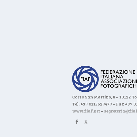
Corso San Martino, 8 – 10122 T
Tel. +39 0115629479 – Fax +39 
www.fiaf.net
–
segreteria@fiaf