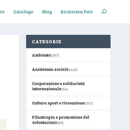
to
Catalogo
Blog
Richiesta foto
CATEGORIE
Ambiente
(197)
Assistenza sociale
(442)
Cooperazione e solidarietà
internazionale
(54)
Cultura sport e ricreazione
(227)
Filantropia e promozione del
volontariato
(65)