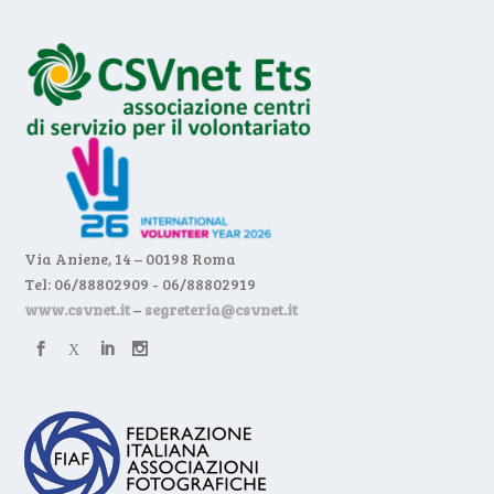
Via Aniene, 14 – 00198 Roma
Tel: 06/88802909 - 06/88802919
www.csvnet.it
–
segreteria@csvnet.it