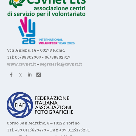
Via Aniene, 14 – 00198 Roma
Tel: 06/88802909 - 06/88802919
www.csvnet.it
–
segreteria@csvnet.it
Corso San Martino, 8 – 10122 Torino
Tel. +39 0115629479 – Fax +39 0115175291