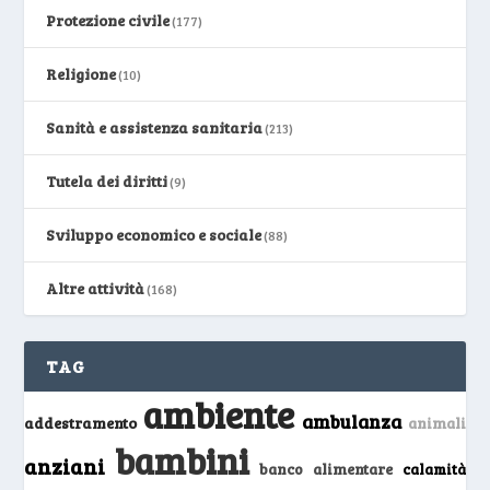
Protezione civile
(177)
Religione
(10)
Sanità e assistenza sanitaria
(213)
Tutela dei diritti
(9)
Sviluppo economico e sociale
(88)
Altre attività
(168)
TAG
ambiente
ambulanza
addestramento
animali
bambini
anziani
banco alimentare
calamità