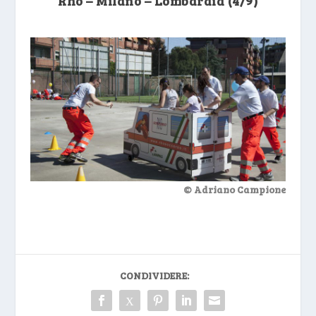
Rho – Milano – Lombardia (4/9)
© Adriano Campione
CONDIVIDERE: