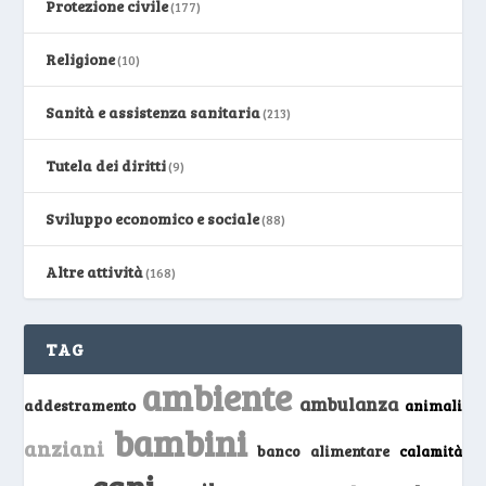
Protezione civile
(177)
Religione
(10)
Sanità e assistenza sanitaria
(213)
Tutela dei diritti
(9)
Sviluppo economico e sociale
(88)
Altre attività
(168)
TAG
ambiente
ambulanza
addestramento
animali
bambini
anziani
banco alimentare
calamità
cani