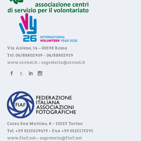
Via Aniene, 14 – 00198 Roma
Tel: 06/88802909 - 06/88802919
www.csvnet.it
–
segreteria@csvnet.it
Corso San Martino, 8 – 10122 Torino
Tel. +39 0115629479 – Fax +39 0115175291
www.fiaf.net
–
segreteria@fiaf.net