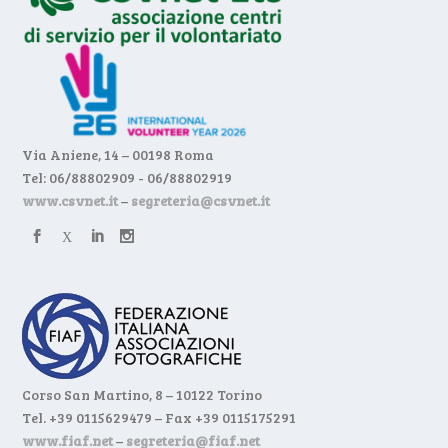
Via Aniene, 14 – 00198 Roma
Tel: 06/88802909 - 06/88802919
www.csvnet.it
–
segreteria@csvnet.it
Corso San Martino, 8 – 10122 Torino
Tel. +39 0115629479 – Fax +39 0115175291
www.fiaf.net
–
segreteria@fiaf.net