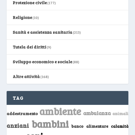
Protezione civile
(177)
Religione
(10)
Sanità e assistenza sanitaria
(213)
Tutela dei diritti
(9)
Sviluppo economico e sociale
(88)
Altre attività
(168)
TAG
ambiente
ambulanza
addestramento
animali
bambini
anziani
banco alimentare
calamità