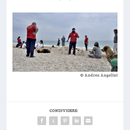
© Andrea Angelini
CONDIVIDERE: