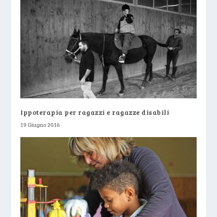
Ippoterapia per ragazzi e ragazze disabili
19 Giugno 2016