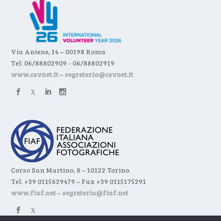
Via Aniene, 14 – 00198 Roma
Tel: 06/88802909 - 06/88802919
www.csvnet.it
–
segreteria@csvnet.it
Corso San Martino, 8 – 10122 Torino
Tel. +39 0115629479 – Fax +39 0115175291
www.fiaf.net
–
segreteria@fiaf.net