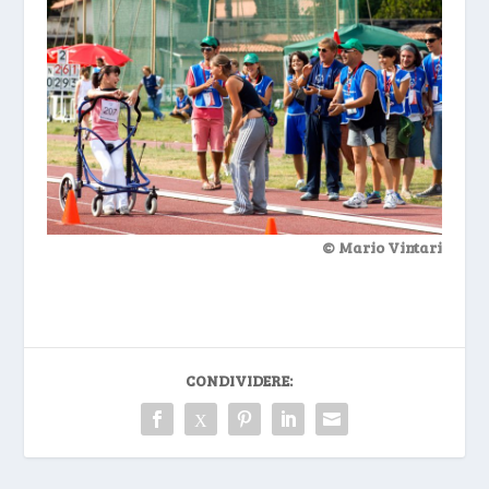
© Mario Vintari
CONDIVIDERE: