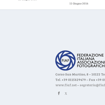
11 Giugno 2016
Corso San Martino, 8 – 10122 T
Tel. +39 0115629479 – Fax +39 
www.fiaf.net
–
segreteria@fiaf