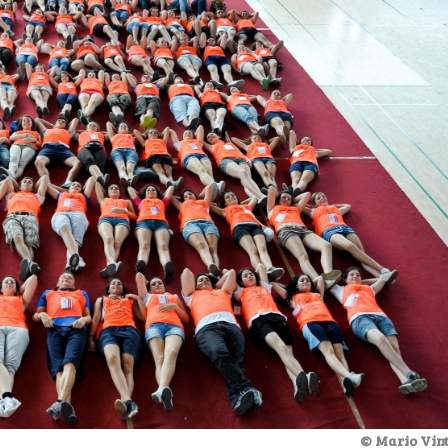
© Mario Vint