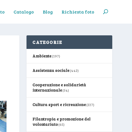
to
Catalogo
Blog
Richiesta foto
CATEGORIE
Ambiente
(197)
Assistenza sociale
(442)
Cooperazione e solidarietà
internazionale
(54)
Cultura sport e ricreazione
(227)
Filantropia e promozione del
volontariato
(65)