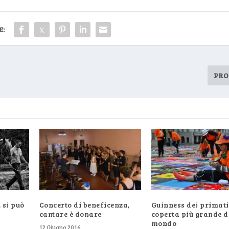
E:
PRO
 si può
Concerto di beneficenza,
Guinness dei primati,
cantare è donare
coperta più grande d
mondo
12 Giugno 2016