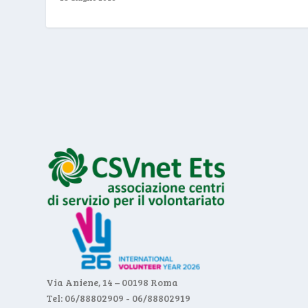
Via Aniene, 14 – 00198 Roma
Tel: 06/88802909 - 06/88802919