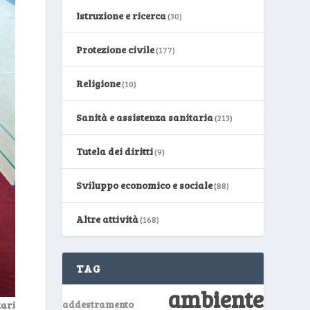
Istruzione e ricerca
(30)
Protezione civile
(177)
Religione
(10)
Sanità e assistenza sanitaria
(213)
Tutela dei diritti
(9)
Sviluppo economico e sociale
(88)
Altre attività
(168)
TAG
ambiente
addestramento
ari