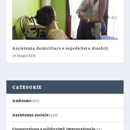
Assistenza domiciliare e ospedaliera disabili
19 Giugno 2016
CATEGORIE
Ambiente
(197)
Assistenza sociale
(442)
Cooperazione e solidarietà internazionale
(54)