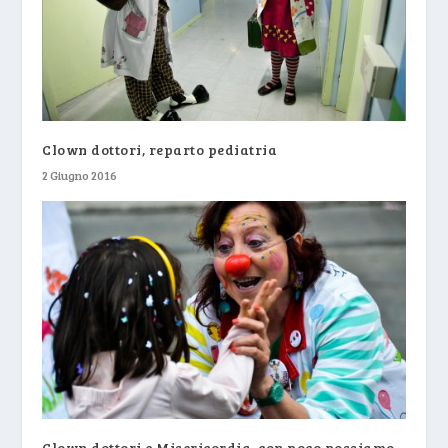
Clown dottori, reparto pediatria
2 Giugno 2016
Clown dottori e Misericordia, con poco possiamo