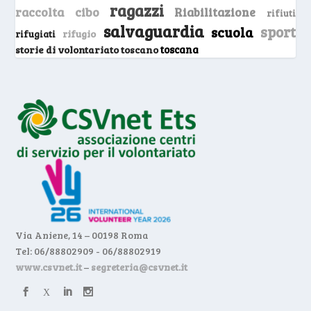
ragazzi
raccolta cibo
Riabilitazione
rifiuti
salvaguardia
sport
scuola
rifugio
rifugiati
storie di volontariato toscano
toscana
Via Aniene, 14 – 00198 Roma
Tel: 06/88802909 - 06/88802919
www.csvnet.it
–
segreteria@csvnet.it