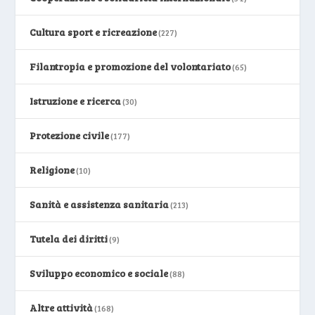
Cultura sport e ricreazione
(227)
Filantropia e promozione del volontariato
(65)
Istruzione e ricerca
(30)
Protezione civile
(177)
Religione
(10)
Sanità e assistenza sanitaria
(213)
Tutela dei diritti
(9)
Sviluppo economico e sociale
(88)
Altre attività
(168)